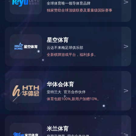
*
债权人
*
填报人（投诉人）与债
*
债权企业
*
*
债权人企
*
债权人企业
*
债
*
合