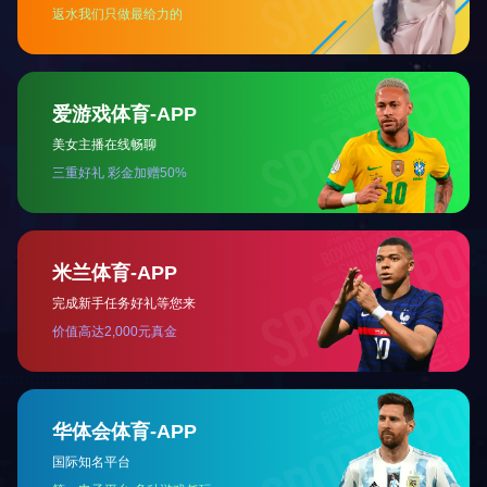
到第
上一页
1
下一页
国机集团网站群 >
英文子站群 >
装备企业
工贸企业
科研院所
汽车企业