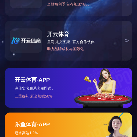
国机汽车
国机通用
国机精工
中工国际
蓝科高新
中国恒天立信国际
中国电研
国机重装
川仪股份
国机集团网站群 >
英文子站群 >