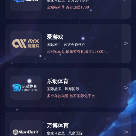
2007
2006
2005
2004
2003
2002
2001
2000
上市公司
苏美达
第一拖拉机
林海股份