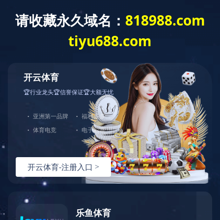
新利·体育-新
利（中国）
一站式服务
首页
新利·体育-新利（中国）一站式服务官方网站
官方网站
董事会
张晓
国机概况
董事长
国机简介
组织架构