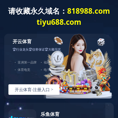
新利·体育-新
利（中国）
一站式服务
首页
新闻中心
重点关注
2026
官方网站
重点关注
近日，共青团中央、全国青