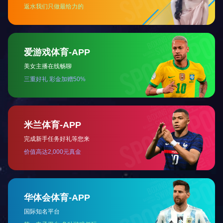
邓浩以航空报国为己任，全
核心锻件，有力保障了我国重点
附件：
相关文档：
集团牵头承担国务院国资委20
国家标准《动力机器基础设
破解高端精密称重难题！SC
集团举办品牌信息化系统专
国机集团牵头承担的国务院国资
劳模创新工作室再添殊荣
20